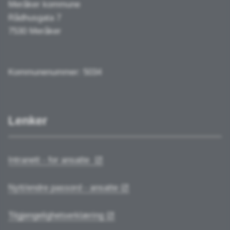
Meråker kommune
Rådhusgata 7
7530 Meråker
Kommunenummer: 5034
Lenker
Intranett - for ansatte
Nytt/endre passord - ansatte
Tilgjengelighetserklæring