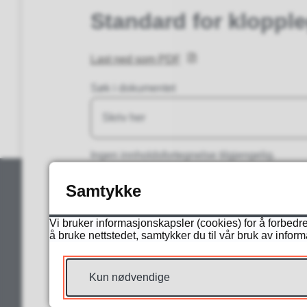
Standard for kloppl
Last ned som PDF
Søk i dokumentet
Ingen innholdsfortegnelse tilgjengelig.
Samtykke
Vi bruker informasjonskapsler (cookies) for å forbedre
å bruke nettstedet, samtykker du til vår bruk av infor
Kun nødvendige