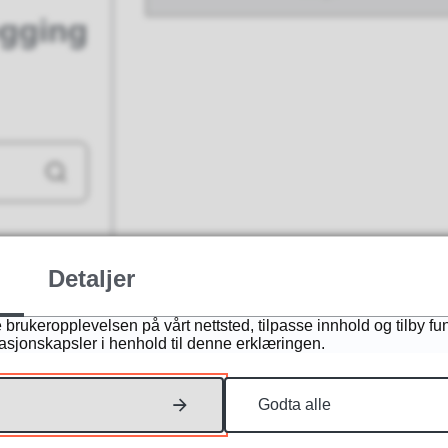
egging
Søk
Detaljer
 brukeropplevelsen på vårt nettsted, tilpasse innhold og tilby fu
masjonskapsler i henhold til denne erklæringen.
Godta alle