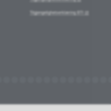
Tilgjengelighetserklæring BTI